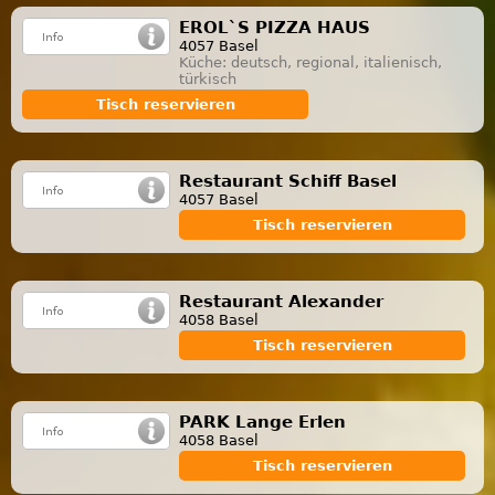
EROL`S PIZZA HAUS
4057 Basel
Küche: deutsch, regional, italienisch,
türkisch
Tisch reservieren
Restaurant Schiff Basel
4057 Basel
Tisch reservieren
Restaurant Alexander
4058 Basel
Tisch reservieren
PARK Lange Erlen
4058 Basel
Tisch reservieren