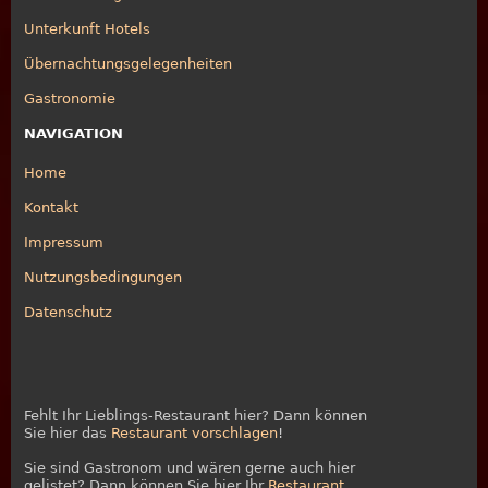
Unterkunft Hotels
Übernachtungsgelegenheiten
Gastronomie
NAVIGATION
Home
Kontakt
Impressum
Nutzungsbedingungen
Datenschutz
Fehlt Ihr Lieblings-Restaurant hier? Dann können
Sie hier das
Restaurant vorschlagen
!
Sie sind Gastronom und wären gerne auch hier
gelistet? Dann können Sie hier Ihr
Restaurant