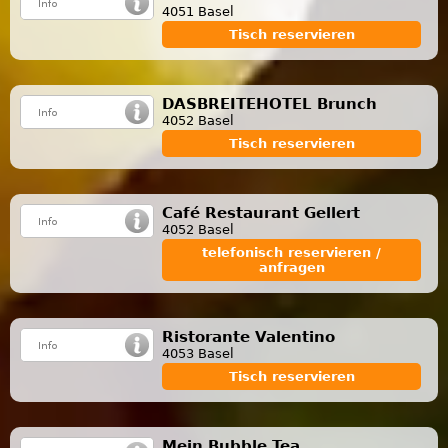
4051 Basel
Tisch reservieren
DASBREITEHOTEL Brunch
4052 Basel
Tisch reservieren
Café Restaurant Gellert
4052 Basel
telefonisch reservieren /
anfragen
Ristorante Valentino
4053 Basel
Tisch reservieren
Mein Bubble Tea