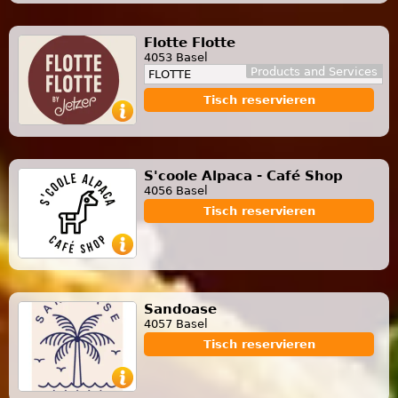
Flotte Flotte
4053 Basel
Products and Services
FLOTTE
Tisch reservieren
S'coole Alpaca - Café Shop
4056 Basel
Tisch reservieren
Sandoase
4057 Basel
Tisch reservieren