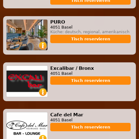
Tisch reservieren
PURO
4051 Basel
Küche: deutsch, regional, amerikanisch
Tisch reservieren
Excalibar / Bronx
4051 Basel
Tisch reservieren
Cafe del Mar
4051 Basel
Tisch reservieren