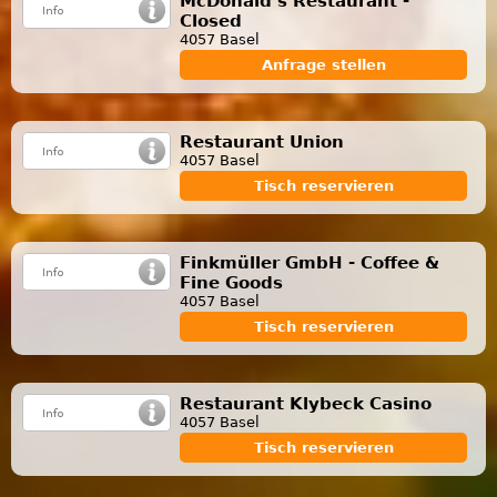
McDonald's Restaurant -
Closed
4057 Basel
Anfrage stellen
Restaurant Union
4057 Basel
Tisch reservieren
Finkmüller GmbH - Coffee &
Fine Goods
4057 Basel
Tisch reservieren
Restaurant Klybeck Casino
4057 Basel
Tisch reservieren