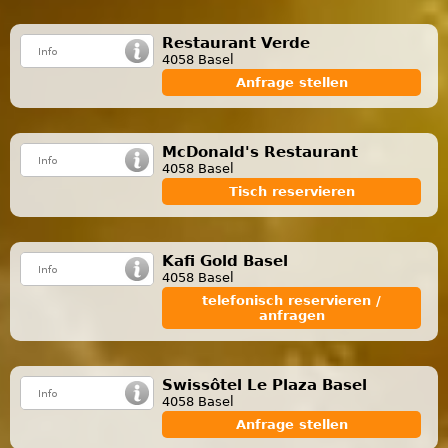
Restaurant Verde
4058 Basel
Anfrage stellen
McDonald's Restaurant
4058 Basel
Tisch reservieren
Kafi Gold Basel
4058 Basel
telefonisch reservieren /
anfragen
Swissôtel Le Plaza Basel
4058 Basel
Anfrage stellen