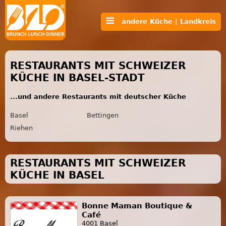
andere Küche | Landkreis
RESTAURANTS MIT SCHWEIZER
KÜCHE IN BASEL-STADT
...und andere Restaurants mit deutscher Küche
Basel
Bettingen
Riehen
RESTAURANTS MIT SCHWEIZER
KÜCHE IN BASEL
Bonne Maman Boutique &
Café
4001 Basel