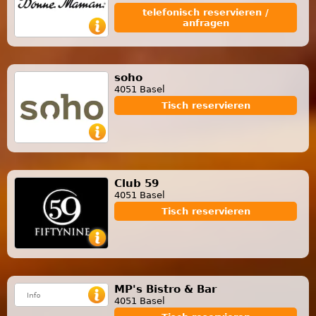
telefonisch reservieren /
anfragen
soho
4051 Basel
Tisch reservieren
Club 59
4051 Basel
Tisch reservieren
MP's Bistro & Bar
4051 Basel