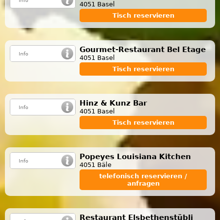
4051 Basel
Tisch reservieren
Gourmet-Restaurant Bel Etage
4051 Basel
Tisch reservieren
Hinz & Kunz Bar
4051 Basel
Tisch reservieren
Popeyes Louisiana Kitchen
4051 Bäle
telefonisch reservieren /
anfragen
Restaurant Elsbethenstübli