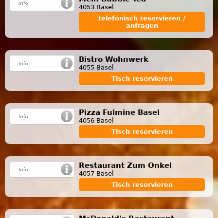
4053 Basel
telefonisch reservieren /
anfragen
Bistro Wohnwerk
4055 Basel
Tisch reservieren
Pizza Fulmine Basel
4056 Basel
Tisch reservieren
Restaurant Zum Onkel
4057 Basel
Tisch reservieren