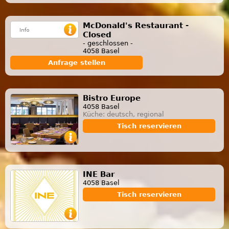
McDonald's Restaurant -
Closed
- geschlossen -
4058 Basel
Anfrage stellen
Bistro Europe
4058 Basel
Küche: deutsch, regional
Tisch reservieren
INE Bar
4058 Basel
Tisch reservieren