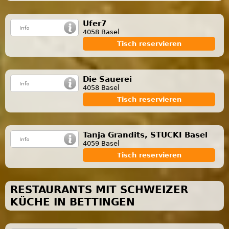
Ufer7
4058 Basel
Tisch reservieren
Die Sauerei
4058 Basel
Tisch reservieren
Tanja Grandits, STUCKI Basel
4059 Basel
Tisch reservieren
RESTAURANTS MIT SCHWEIZER
KÜCHE IN BETTINGEN