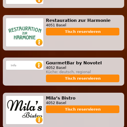
Restauration zur Harmonie
4051 Basel
Tisch reservieren
GourmetBar by Novotel
4052 Basel
Küche: deutsch, regional
Tisch reservieren
Mila‘s Bistro
4052 Basel
Tisch reservieren