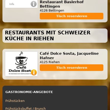
Restaurant Baslerhof
Bettingen
4126 Bettingen
Tisch reservieren
RESTAURANTS MIT SCHWEIZER
KÜCHE IN RIEHEN
Café Dolce Sosta, Jacqueline
Hafner
4125 Riehen
Tisch reservieren
GASTRONOMIE-ANGEBOTE
Frühstücken
Frühstücksbuffet / Brunch