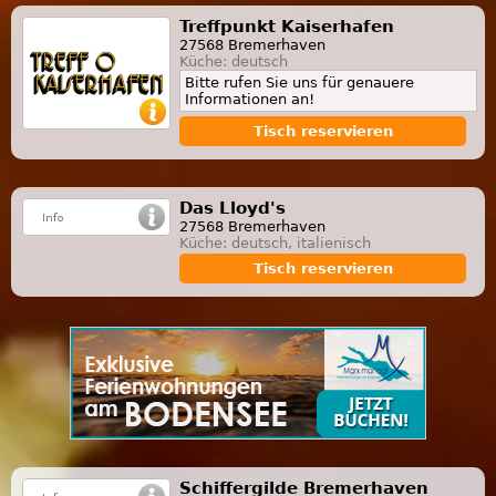
Treffpunkt Kaiserhafen
27568 Bremerhaven
Küche: deutsch
Bitte rufen Sie uns für genauere
Informationen an!
Tisch reservieren
Das Lloyd's
27568 Bremerhaven
Küche: deutsch, italienisch
Tisch reservieren
Schiffergilde Bremerhaven