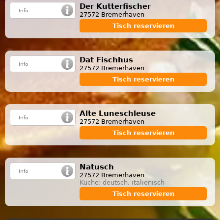
Der Kutterfischer
27572 Bremerhaven
Tisch reservieren
Dat Fischhus
27572 Bremerhaven
Tisch reservieren
Alte Luneschleuse
27572 Bremerhaven
Tisch reservieren
Natusch
27572 Bremerhaven
Küche: deutsch, italienisch
Tisch reservieren