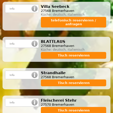
Villa Seebeck
27568 Bremerhaven
Küche: deutsch, italienisch
telefonisch reservieren /
anfragen
BLATTLAUS
27568 Bremerhaven
Küche: deutsch, italienisch
Tisch reservieren
Strandhalle
27568 Bremerhaven
Tisch reservieren
Fleischerei Stehr
27570 Bremerhaven
Tisch reservieren