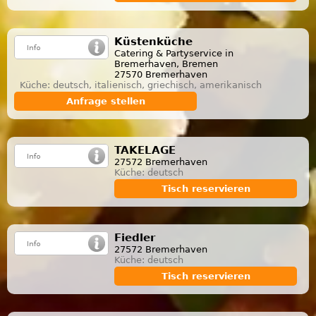
Küstenküche
Catering & Partyservice in
Bremerhaven, Bremen
27570 Bremerhaven
Küche: deutsch, italienisch, griechisch, amerikanisch
Anfrage stellen
TAKELAGE
27572 Bremerhaven
Küche: deutsch
Tisch reservieren
Fiedler
27572 Bremerhaven
Küche: deutsch
Tisch reservieren