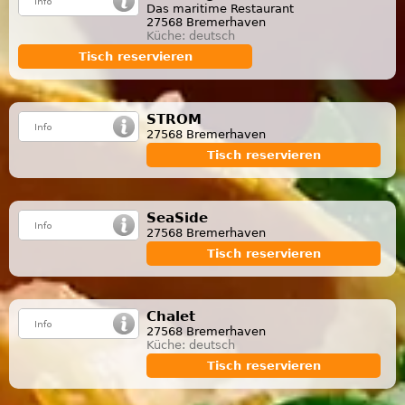
Das maritime Restaurant
27568 Bremerhaven
Küche: deutsch
Tisch reservieren
STROM
27568 Bremerhaven
Tisch reservieren
SeaSide
27568 Bremerhaven
Tisch reservieren
Chalet
27568 Bremerhaven
Küche: deutsch
Tisch reservieren