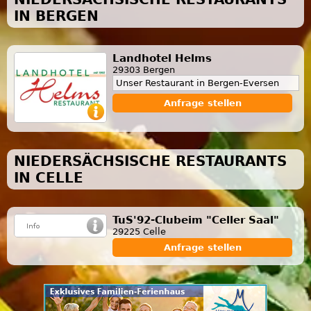
IN BERGEN
Landhotel Helms
29303 Bergen
Unser Restaurant in Bergen-Eversen
Anfrage stellen
NIEDERSÄCHSISCHE RESTAURANTS
IN CELLE
TuS'92-Clubeim "Celler Saal"
29225 Celle
Anfrage stellen