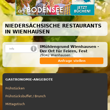
NIEDERSÄCHSISCHE RESTAURANTS
IN WIENHAUSEN
IMühlengrund Wienhausen -
Der Ort für Feiern, Fest
29342 Wienhausen
Anfrage stellen
GASTRONOMIE-ANGEBOTE
Frühstücken
Frühstücksbuffet / Brunch
Mittagstisch