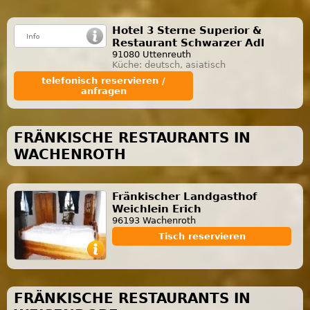
Hotel 3 Sterne Superior &
Restaurant Schwarzer Adl
91080 Uttenreuth
Küche: deutsch, asiatisch
telefonisch reservieren /
anfragen
FRÄNKISCHE RESTAURANTS IN
WACHENROTH
Fränkischer Landgasthof
Weichlein Erich
96193 Wachenroth
Tisch reservieren
FRÄNKISCHE RESTAURANTS IN