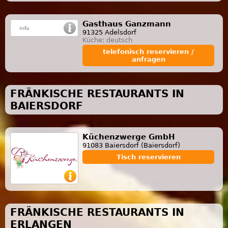
Gasthaus Ganzmann
91325 Adelsdorf
Küche: deutsch
telefonisch reservieren /
anfragen
FRÄNKISCHE RESTAURANTS IN
BAIERSDORF
Küchenzwerge GmbH
91083 Baiersdorf (Baiersdorf)
Tisch reservieren
FRÄNKISCHE RESTAURANTS IN
ERLANGEN