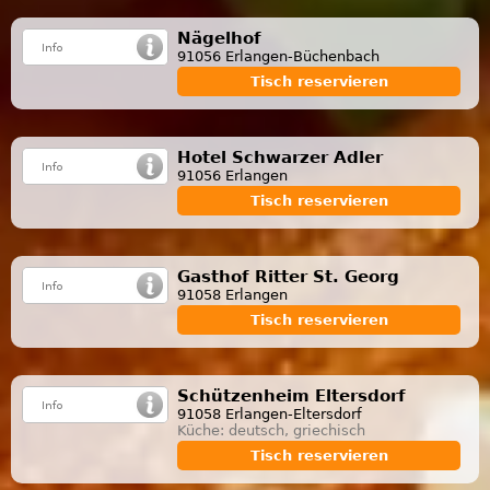
Nägelhof
91056 Erlangen-Büchenbach
Tisch reservieren
Hotel Schwarzer Adler
91056 Erlangen
Tisch reservieren
Gasthof Ritter St. Georg
91058 Erlangen
Tisch reservieren
Schützenheim Eltersdorf
91058 Erlangen-Eltersdorf
Küche: deutsch, griechisch
Tisch reservieren