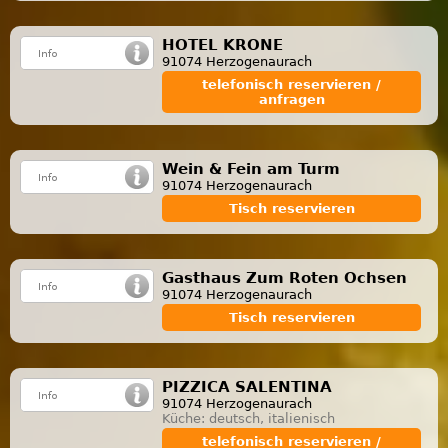
HOTEL KRONE
91074 Herzogenaurach
telefonisch reservieren /
anfragen
Wein & Fein am Turm
91074 Herzogenaurach
Tisch reservieren
Gasthaus Zum Roten Ochsen
91074 Herzogenaurach
Tisch reservieren
PIZZICA SALENTINA
91074 Herzogenaurach
Küche: deutsch, italienisch
telefonisch reservieren /