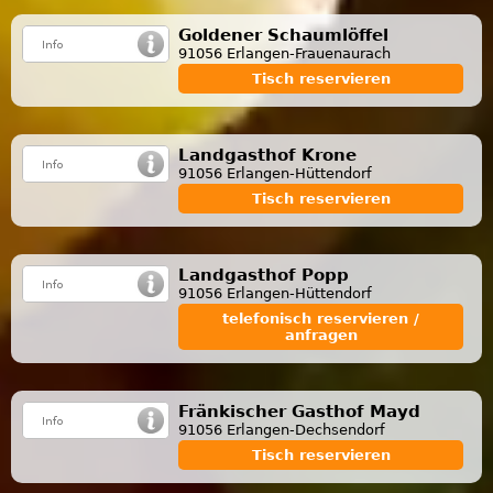
Goldener Schaumlöffel
91056 Erlangen-Frauenaurach
Tisch reservieren
Landgasthof Krone
91056 Erlangen-Hüttendorf
Tisch reservieren
Landgasthof Popp
91056 Erlangen-Hüttendorf
telefonisch reservieren /
anfragen
Fränkischer Gasthof Mayd
91056 Erlangen-Dechsendorf
Tisch reservieren