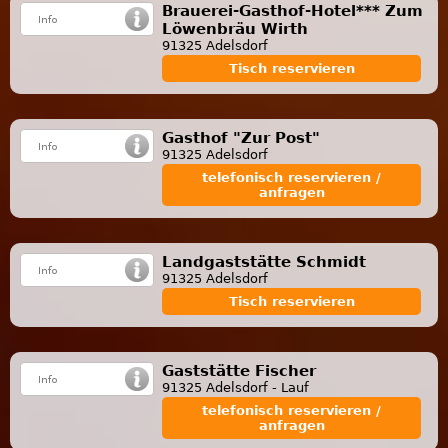
Brauerei-Gasthof-Hotel*** Zum
Löwenbräu Wirth
91325 Adelsdorf
Tisch reservieren
Gasthof "Zur Post"
91325 Adelsdorf
telefonisch reservieren /
anfragen
Landgaststätte Schmidt
91325 Adelsdorf
Tisch reservieren
Gaststätte Fischer
91325 Adelsdorf - Lauf
telefonisch reservieren /
anfragen