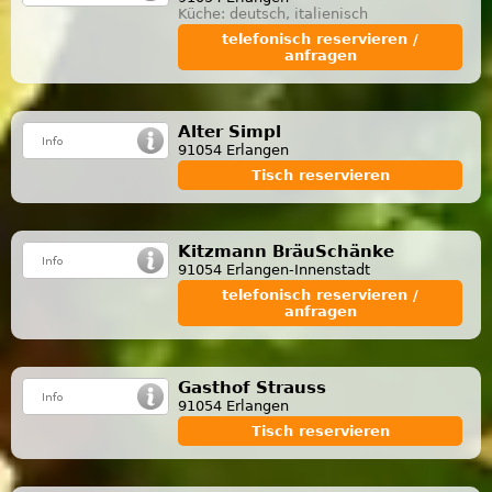
Küche: deutsch, italienisch
telefonisch reservieren /
anfragen
Alter Simpl
91054 Erlangen
Tisch reservieren
Kitzmann BräuSchänke
91054 Erlangen-Innenstadt
telefonisch reservieren /
anfragen
Gasthof Strauss
91054 Erlangen
Tisch reservieren