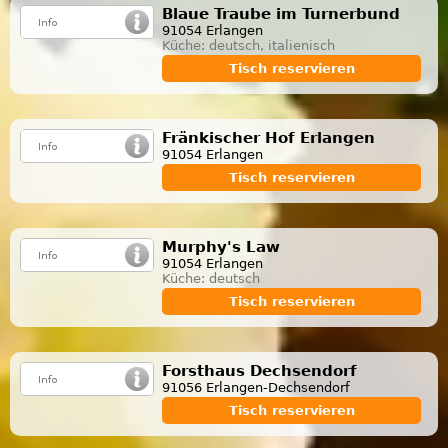
Blaue Traube im Turnerbund
91054 Erlangen
Küche: deutsch, italienisch
Tisch reservieren
Fränkischer Hof Erlangen
91054 Erlangen
Tisch reservieren
Murphy's Law
91054 Erlangen
Küche: deutsch
Tisch reservieren
Forsthaus Dechsendorf
91056 Erlangen-Dechsendorf
Tisch reservieren