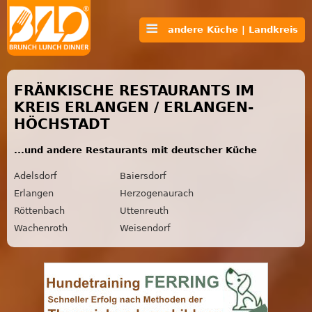
andere Küche | Landkreis
FRÄNKISCHE RESTAURANTS IM
KREIS ERLANGEN / ERLANGEN-
HÖCHSTADT
...und andere Restaurants mit deutscher Küche
Adelsdorf
Baiersdorf
Erlangen
Herzogenaurach
Röttenbach
Uttenreuth
Wachenroth
Weisendorf