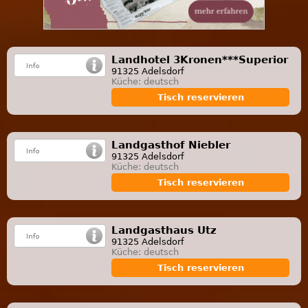
Landhotel 3Kronen***Superior
91325 Adelsdorf
Küche: deutsch
Tisch reservieren
Landgasthof Niebler
91325 Adelsdorf
Küche: deutsch
Tisch reservieren
Landgasthaus Utz
91325 Adelsdorf
Küche: deutsch
Tisch reservieren