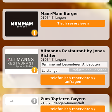
Mam-Mam Burger
91054 Erlangen
Tisch reservieren
Altmanns Restaurant by Jonas
Richter
91054 Erlangen
Termine mit besonderen Angeboten
Products and Services
Leistungen
telefonisch reservieren /
anfragen
Zum Tapferen Bayern
91052 Erlangen-Innenstadt
telefonisch reservieren /