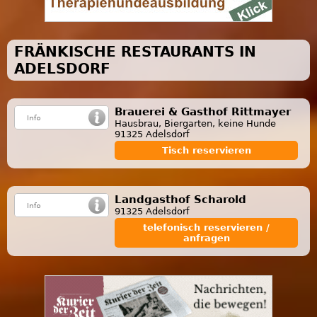
FRÄNKISCHE RESTAURANTS IN
ADELSDORF
Brauerei & Gasthof Rittmayer
Hausbrau, Biergarten, keine Hunde
91325 Adelsdorf
Tisch reservieren
Landgasthof Scharold
91325 Adelsdorf
telefonisch reservieren /
anfragen