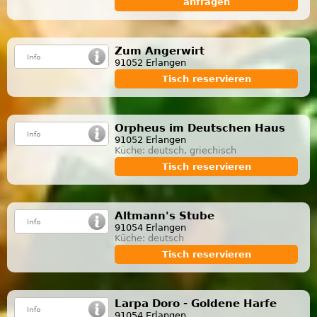
anfragen
Zum Angerwirt
91052 Erlangen
Tisch reservieren
Orpheus im Deutschen Haus
91052 Erlangen
Küche: deutsch, griechisch
Tisch reservieren
Altmann's Stube
91054 Erlangen
Küche: deutsch
Tisch reservieren
Larpa Doro - Goldene Harfe
91054 Erlangen