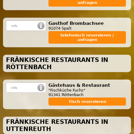
anfragen
Gasthof Brombachsee
91074 Spalt
telefonisch reservieren /
anfragen
FRÄNKISCHE RESTAURANTS IN
RÖTTENBACH
Gästehaus & Restaurant
"Fischküche Fuchs"
91341 Röttenbach
Tisch reservieren
FRÄNKISCHE RESTAURANTS IN
UTTENREUTH