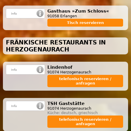
Gasthaus »Zum Schloss«
91058 Erlangen
Tisch reservieren
FRÄNKISCHE RESTAURANTS IN
HERZOGENAURACH
Lindenhof
91074 Herzogenaurach
telefonisch reservieren /
anfragen
TSH Gaststätte
91074 Herzogenaurach
Küche: deutsch, griechisch
telefonisch reservieren /
anfragen