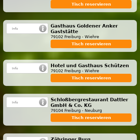
Tisch reservieren
Gasthaus Goldener Anker
Gaststätte
79102 Freiburg - Wiehre
Tisch reservieren
Hotel und Gasthaus Schützen
79102 Freiburg - Wiehre
Tisch reservieren
Schloßbergrestaurant Dattler
GmbH & Co. KG
79104 Freiburg - Neuburg
Tisch reservieren
Zähringer Burg,