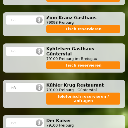
Zum Kranz Gasthaus
79098 Freiburg
Tisch reservieren
Kybfelsen Gasthaus
Günterstal
79100 Freiburg im Breisgau
Tisch reservieren
Kühler Krug Restaurant
79100 Freiburg - Günterstal
telefonisch reservieren /
anfragen
Der Kaiser
79100 Freiburg