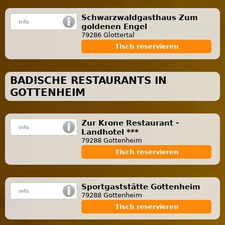
Schwarzwaldgasthaus Zum
goldenen Engel
79286 Glottertal
Tisch reservieren
BADISCHE RESTAURANTS IN
GOTTENHEIM
Zur Krone Restaurant -
Landhotel ***
79288 Gottenheim
Tisch reservieren
Sportgaststätte Gottenheim
79288 Gottenheim
Tisch reservieren