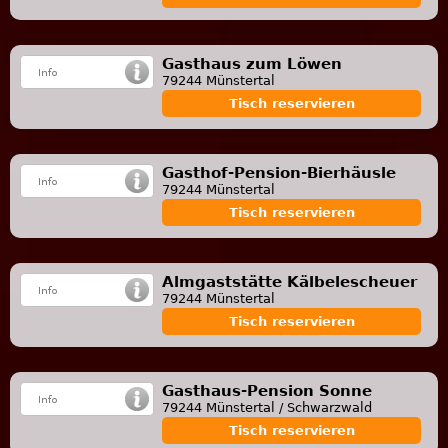
Gasthaus zum Löwen
79244 Münstertal
Tisch reservieren
Gasthof-Pension-Bierhäusle
79244 Münstertal
Tisch reservieren
Almgaststätte Kälbelescheuer
79244 Münstertal
Tisch reservieren
Gasthaus-Pension Sonne
79244 Münstertal / Schwarzwald
Tisch reservieren