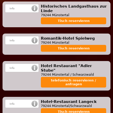
Historisches Landgasthaus zur
Linde
79244 Münstertal
Tisch reservieren
Romantik-Hotel Spielweg
79244 Münstertal
Tisch reservieren
Hotel Restaurant "Adler
Stube"
79244 Münstertal / Schwarzwald
telefonisch reservieren /
anfragen
Hotel-Restaurant Langeck
79244 Münstertal/Schwarzwald
Tisch reservieren