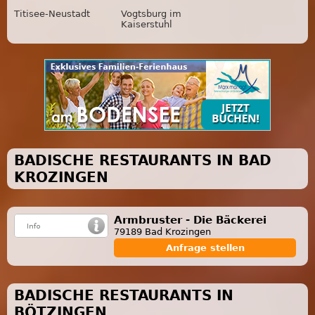
Titisee-Neustadt
Vogtsburg im
Kaiserstuhl
BADISCHE RESTAURANTS IN BAD
KROZINGEN
Armbruster - Die Bäckerei
79189 Bad Krozingen
Anfrage stellen
BADISCHE RESTAURANTS IN
BÖTZINGEN