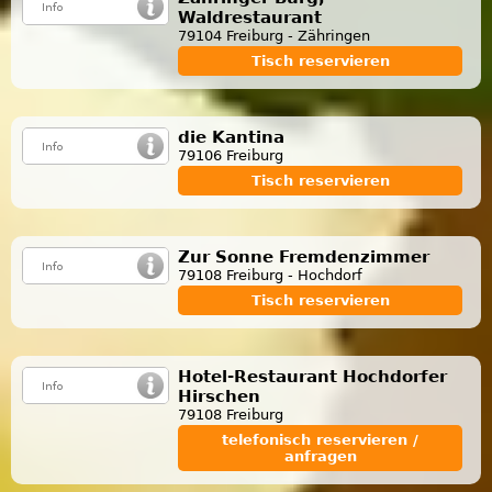
Waldrestaurant
79104 Freiburg - Zähringen
Tisch reservieren
die Kantina
79106 Freiburg
Tisch reservieren
Zur Sonne Fremdenzimmer
79108 Freiburg - Hochdorf
Tisch reservieren
Hotel-Restaurant Hochdorfer
Hirschen
79108 Freiburg
telefonisch reservieren /
anfragen