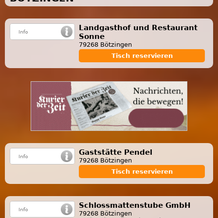
Landgasthof und Restaurant
Sonne
79268 Bötzingen
Tisch reservieren
Gaststätte Pendel
79268 Bötzingen
Tisch reservieren
Schlossmattenstube GmbH
79268 Bötzingen