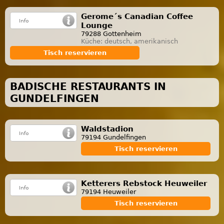
Gerome´s Canadian Coffee
Lounge
79288 Gottenheim
Küche: deutsch, amerikanisch
Tisch reservieren
BADISCHE RESTAURANTS IN
GUNDELFINGEN
Waldstadion
79194 Gundelfingen
Tisch reservieren
Ketterers Rebstock Heuweiler
79194 Heuweiler
Tisch reservieren