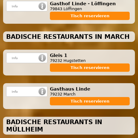
Gasthof Linde - Löffingen
79843 Löffingen
Tisch reservieren
BADISCHE RESTAURANTS IN MARCH
Gleis 1
79232 Hugstetten
Tisch reservieren
Gasthaus Linde
79232 March
Tisch reservieren
BADISCHE RESTAURANTS IN
MÜLLHEIM