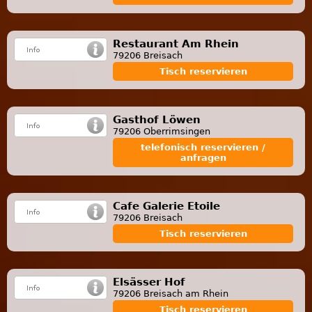
Restaurant Am Rhein
79206 Breisach
Tisch reservieren
Gasthof Löwen
79206 Oberrimsingen
telefonisch reservieren /
anfragen
Cafe Galerie Etoile
79206 Breisach
Tisch reservieren
Elsässer Hof
79206 Breisach am Rhein
Tisch reservieren