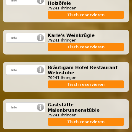
Holzöfele
79241 Ihringen
Tisch reservieren
Karle's Weinkrügle
79241 Ihringen
Tisch reservieren
Bräutigam Hotel Restaurant
Weinstube
79241 Ihringen
Tisch reservieren
Gaststätte
Maienbrunnenstüble
79241 Ihringen
Tisch reservieren