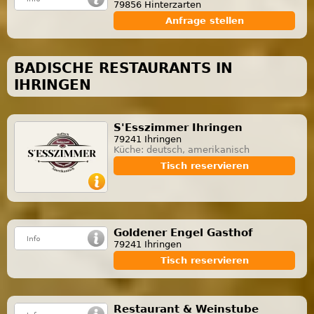
79856 Hinterzarten
Anfrage stellen
BADISCHE RESTAURANTS IN
IHRINGEN
S'Esszimmer Ihringen
79241 Ihringen
Küche: deutsch, amerikanisch
Tisch reservieren
Goldener Engel Gasthof
79241 Ihringen
Tisch reservieren
Restaurant & Weinstube