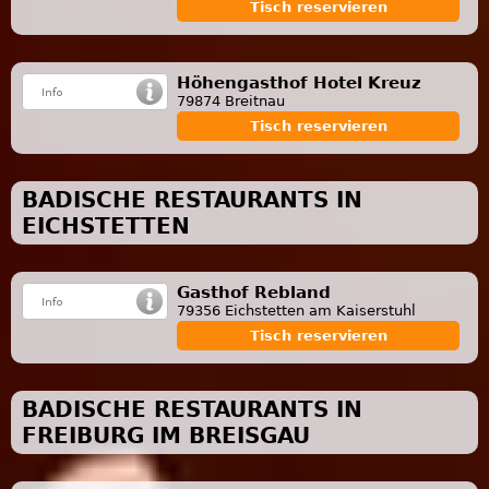
Tisch reservieren
Höhengasthof Hotel Kreuz
79874 Breitnau
Tisch reservieren
BADISCHE RESTAURANTS IN
EICHSTETTEN
Gasthof Rebland
79356 Eichstetten am Kaiserstuhl
Tisch reservieren
BADISCHE RESTAURANTS IN
FREIBURG IM BREISGAU