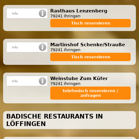
Rasthaus Lenzenberg
79241 Ihringen
Tisch reservieren
Martinshof Schenke/Strauße
79241 Ihringen
Tisch reservieren
Weinstube Zum Küfer
79241 Ihringen
telefonisch reservieren /
anfragen
BADISCHE RESTAURANTS IN
LÖFFINGEN