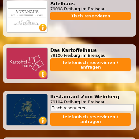
Adelhaus
79098 Freiburg im Breisgau
Tisch reservieren
Das Kartoffelhaus
79100 Freiburg im Breisgau
telefonisch reservieren /
anfragen
Restaurant Zum Weinberg
79104 Freiburg im Breisgau
Tisch reservieren
telefonisch reservieren /
anfragen