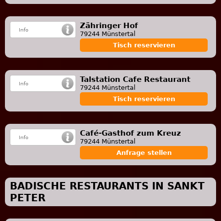
Zähringer Hof
79244 Münstertal
Tisch reservieren
Talstation Cafe Restaurant
79244 Münstertal
Tisch reservieren
Café-Gasthof zum Kreuz
79244 Münstertal
Anfrage stellen
BADISCHE RESTAURANTS IN SANKT
PETER