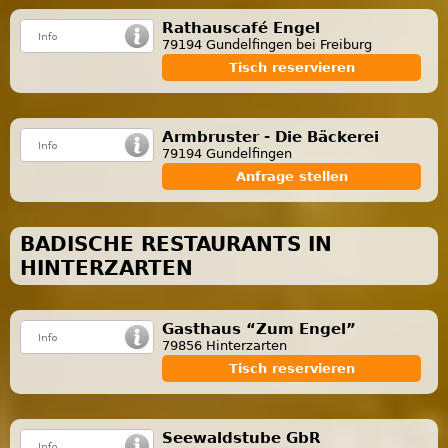
Rathauscafé Engel
79194 Gundelfingen bei Freiburg
Tisch reservieren
Armbruster - Die Bäckerei
79194 Gundelfingen
Anfrage stellen
BADISCHE RESTAURANTS IN
HINTERZARTEN
Gasthaus “Zum Engel”
79856 Hinterzarten
Tisch reservieren
Seewaldstube GbR