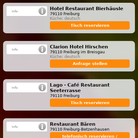
Hotel Restaurant Bierhäusle
79110 Freiburg
Küche: deutsch
Tisch reservieren
Clarion Hotel Hirschen
79110 Freiburg im Breisgau
Küche: deutsch
Anfrage stellen
Lago - Café Restaurant
Seeterrasse
79110 Freiburg
Tisch reservieren
Restaurant Bären
79110 Freiburg-Betzenhausen
telefonisch reservieren /