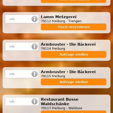
Lamm Metzgerei
79112 Freiburg - Tiengen
Tisch reservieren
Armbruster - Die Bäckerei
79114 Freiburg
Anfrage stellen
Armbruster - Die Bäckerei
79115 Freiburg
Anfrage stellen
Restaurant Busse
Waldschänke
79117 Freiburg - Waldsee