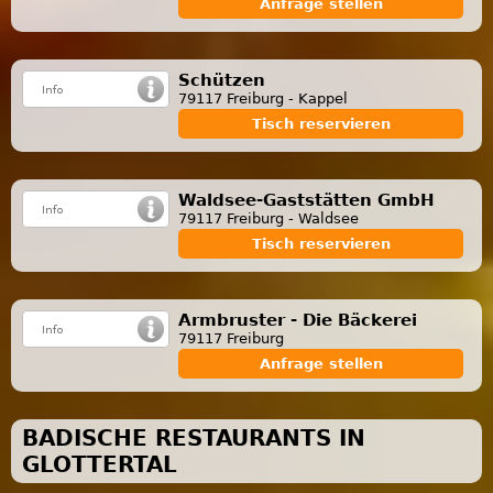
Anfrage stellen
Schützen
79117 Freiburg - Kappel
Tisch reservieren
Waldsee-Gaststätten GmbH
79117 Freiburg - Waldsee
Tisch reservieren
Armbruster - Die Bäckerei
79117 Freiburg
Anfrage stellen
BADISCHE RESTAURANTS IN
GLOTTERTAL