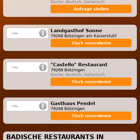
Küche: deutsch, italienisch
Anfrage stellen
Landgasthof Sonne
79268 Bötzingen am Kaiserstuhl
Tisch reservieren
"Castello" Restaurant
79268 Bötzingen
Küche: deutsch, italienisch
Tisch reservieren
Gasthaus Pendel
79268 Bötzingen
Tisch reservieren
BADISCHE RESTAURANTS IN