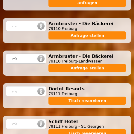
anfragen
Armbruster - Die Bäckerei
79110 Freiburg
Anfrage stellen
Armbruster - Die Bäckerei
79110 Freiburg-Landwasser
Anfrage stellen
Dorint Resorts
79111 Freiburg
Tisch reservieren
Schiff Hotel
79111 Freiburg - St. Georgen
Tisch reservieren