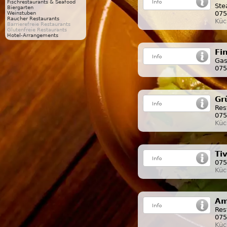
Fischrestaurants & Seafood
Ste
Biergarten
075
Weinstuben
Raucher Restaurants
Küc
Barrierefreie Restaurants
Glutenfreie Restaurants
Hotel-Arrangements
Fi
Gas
075
Gr
Res
075
Küc
Tiv
075
Küc
Am
Res
075
Küc