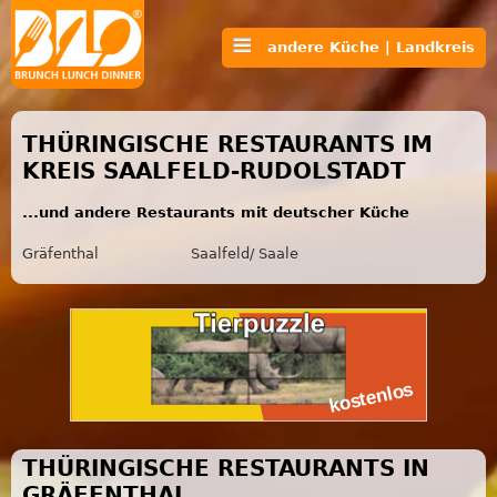
andere Küche | Landkreis
THÜRINGISCHE RESTAURANTS IM
KREIS SAALFELD-RUDOLSTADT
...und andere Restaurants mit deutscher Küche
Gräfenthal
Saalfeld/ Saale
THÜRINGISCHE RESTAURANTS IN
GRÄFENTHAL