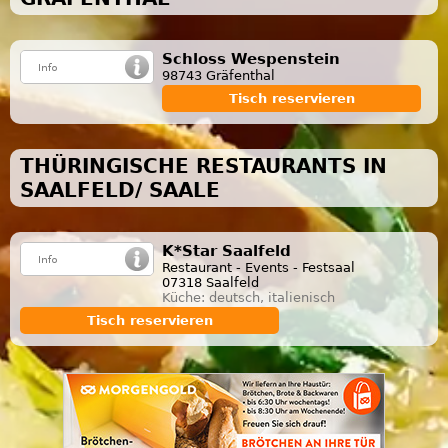
Schloss Wespenstein
98743 Gräfenthal
Tisch reservieren
THÜRINGISCHE RESTAURANTS IN
SAALFELD/ SAALE
K*Star Saalfeld
Restaurant - Events - Festsaal
07318 Saalfeld
Küche: deutsch, italienisch
Tisch reservieren