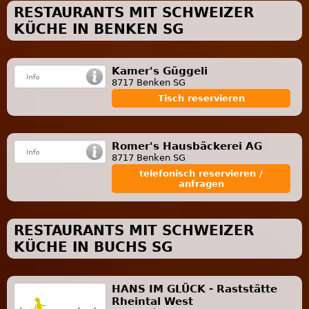
RESTAURANTS MIT SCHWEIZER
KÜCHE IN BENKEN SG
Kamer's Güggeli
8717 Benken SG
Tisch reservieren
Romer's Hausbäckerei AG
8717 Benken SG
telefonisch reservieren /
anfragen
RESTAURANTS MIT SCHWEIZER
KÜCHE IN BUCHS SG
HANS IM GLÜCK - Raststätte
Rheintal West