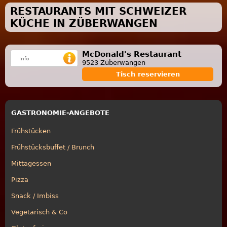
RESTAURANTS MIT SCHWEIZER
KÜCHE IN ZÜBERWANGEN
McDonald's Restaurant
9523 Züberwangen
Tisch reservieren
GASTRONOMIE-ANGEBOTE
Frühstücken
Frühstücksbuffet / Brunch
Mittagessen
Pizza
Snack / Imbiss
Vegetarisch & Co