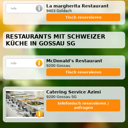
La margherita Restaurant
9403 Goldach
Tisch reservieren
RESTAURANTS MIT SCHWEIZER
KÜCHE IN GOSSAU SG
McDonald's Restaurant
9200 Gossau
Tisch reservieren
Catering Service Azimi
9200 Gossau SG
telefonisch reservieren /
anfragen