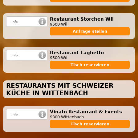
Restaurant Storchen Wil
9500 Wil
Anfrage stellen
Restaurant Laghetto
9500 Wil
Tisch reservieren
RESTAURANTS MIT SCHWEIZER
KÜCHE IN WITTENBACH
Vinato Restaurant & Events
9300 Wittenbach
Tisch reservieren