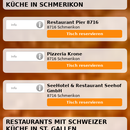
KÜCHE IN SCHMERIKON
Restaurant Pier 8716
8716 Schmerikon
Tisch reservieren
Pizzeria Krone
8716 Schmerikon
Tisch reservieren
SeeHotel & Restaurant Seehof
GmbH
8716 Schmerikon
Tisch reservieren
RESTAURANTS MIT SCHWEIZER
KÜCHE IN ST. GALLEN