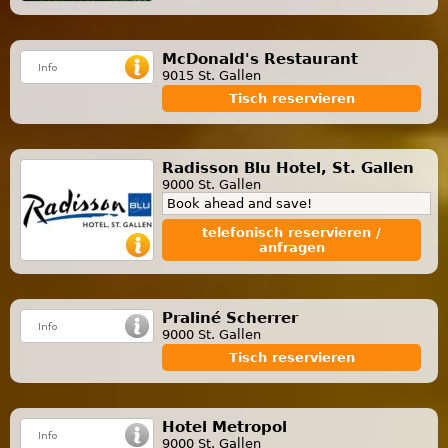
McDonald's Restaurant
9015 St. Gallen
Tisch reservieren
Radisson Blu Hotel, St. Gallen
9000 St. Gallen
Book ahead and save!
telefonisch reservieren /
anfragen
Praliné Scherrer
9000 St. Gallen
Tisch reservieren
Hotel Metropol
9000 St. Gallen