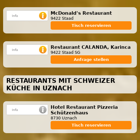
McDonald's Restaurant
9422 Staad
Tisch reservieren
Restaurant CALANDA, Karinca
9422 Staad SG
Anfrage stellen
RESTAURANTS MIT SCHWEIZER
KÜCHE IN UZNACH
Hotel Restaurant Pizzeria
Schützenhaus
8730 Uznach
Tisch reservieren