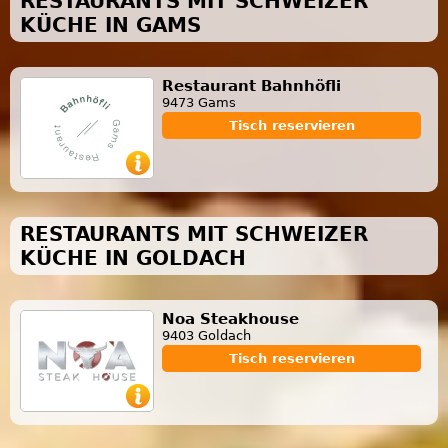
RESTAURANTS MIT SCHWEIZER
KÜCHE IN GAMS
Restaurant Bahnhöfli
9473 Gams
Tisch reservieren
RESTAURANTS MIT SCHWEIZER
KÜCHE IN GOLDACH
Noa Steakhouse
9403 Goldach
Tisch reservieren