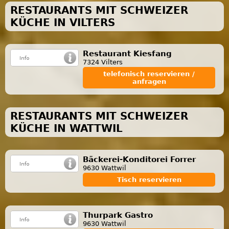
RESTAURANTS MIT SCHWEIZER
KÜCHE IN VILTERS
Restaurant Kiesfang
7324 Vilters
telefonisch reservieren /
anfragen
RESTAURANTS MIT SCHWEIZER
KÜCHE IN WATTWIL
Bäckerei-Konditorei Forrer
9630 Wattwil
Tisch reservieren
Thurpark Gastro
9630 Wattwil