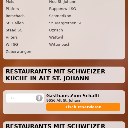
Mels
Neu St. Johann
Pfäfers
Rapperswil SG
Rorschach
Schmerikon
St. Gallen
St. Margrethen SG
Staad SG
Uznach
Vilters
Wattwil
Wil SG
Wittenbach
Züberwangen
RESTAURANTS MIT SCHWEIZER
KÜCHE IN ALT ST. JOHANN
Gasthaus Zum Schäfli
9656 Alt St. Johann
Tisch reservieren
RESTAURANTS MIT SCHWEIZER