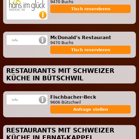
9470 Buchs
Tisch reservieren
McDonald's Restaurant
9470 Buchs
Tisch reservieren
RESTAURANTS MIT SCHWEIZER
KÜCHE IN BÜTSCHWIL
Fischbacher-Beck
9606 Bütschwil
Anfrage stellen
RESTAURANTS MIT SCHWEIZER
KÜCHE IN EBNAT-KAPPEL