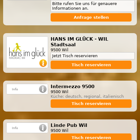
Bitte rufen Sie uns für genauere
Informationen an.
Anfrage stellen
HANS IM GLÜCK - WIL
Stadtsaal
9500 Wil
Jetzt Tisch reservieren
Tisch reservieren
Intermezzo 9500
9500 Wil
Küche: deutsch, regional, italienisch
Tisch reservieren
Linde Pub Wil
9500 Wil
Tisch reservieren