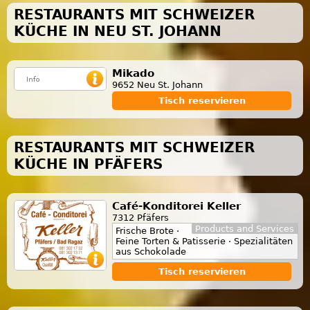
RESTAURANTS MIT SCHWEIZER
KÜCHE IN NEU ST. JOHANN
Mikado
9652 Neu St. Johann
Tisch reservieren
RESTAURANTS MIT SCHWEIZER
KÜCHE IN PFÄFERS
Café-Konditorei Keller
7312 Pfäfers
Products and Services
Frische Brote ·
Feine Torten & Patisserie · Spezialitäten
aus Schokolade
Tisch reservieren