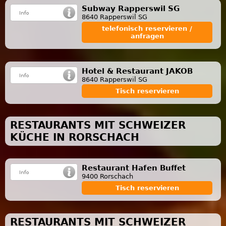
Subway Rapperswil SG
8640 Rapperswil SG
telefonisch reservieren /
anfragen
Hotel & Restaurant JAKOB
8640 Rapperswil SG
Tisch reservieren
RESTAURANTS MIT SCHWEIZER
KÜCHE IN RORSCHACH
Restaurant Hafen Buffet
9400 Rorschach
Tisch reservieren
RESTAURANTS MIT SCHWEIZER