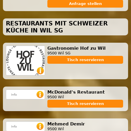
Anfrage stellen
RESTAURANTS MIT SCHWEIZER
KÜCHE IN WIL SG
Gastronomie Hof zu Wil
9500 Wil SG
Tisch reservieren
McDonald's Restaurant
9500 Wil
Tisch reservieren
Mehmed Demir
9500 Wil