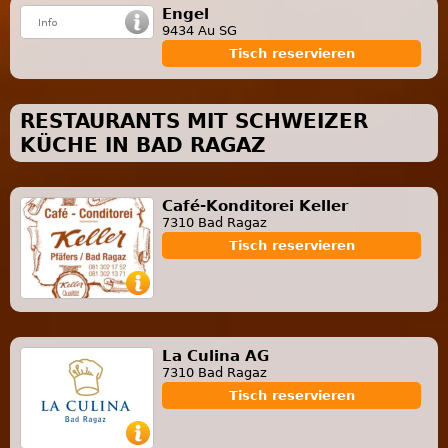
Engel
9434 Au SG
Tisch reservieren
RESTAURANTS MIT SCHWEIZER
KÜCHE IN BAD RAGAZ
Café-Konditorei Keller
7310 Bad Ragaz
Tisch reservieren
La Culina AG
7310 Bad Ragaz
Tisch reservieren