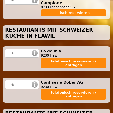
Campione
8733 Eschenbach SG
Tisch reservieren
RESTAURANTS MIT SCHWEIZER
KÜCHE IN FLAWIL
La delizia
9230 Flawil
telefonisch reservieren /
anfragen
Confiserie Dober AG
9230 Flawil
telefonisch reservieren /
anfragen