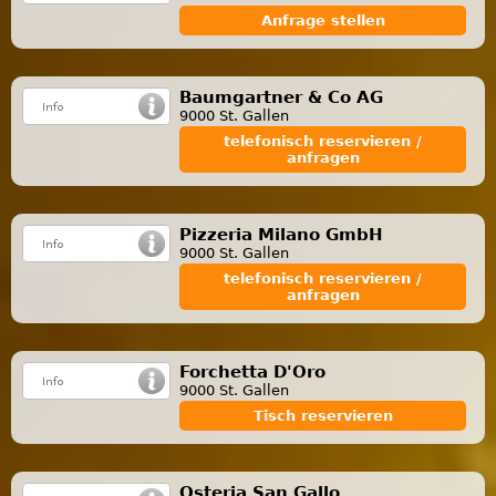
Anfrage stellen
Baumgartner & Co AG
9000 St. Gallen
telefonisch reservieren /
anfragen
Pizzeria Milano GmbH
9000 St. Gallen
telefonisch reservieren /
anfragen
Forchetta D'Oro
9000 St. Gallen
Tisch reservieren
Osteria San Gallo