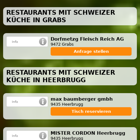
RESTAURANTS MIT SCHWEIZER
KÜCHE IN GRABS
Dorfmetzg Fleisch Reich AG
9472 Grabs
Anfrage stellen
RESTAURANTS MIT SCHWEIZER
KÜCHE IN HEERBRUGG
max baumberger gmbh
9435 Heerbrugg
Tisch reservieren
MISTER CORDON Heerbrugg
9435 Heerbrugg