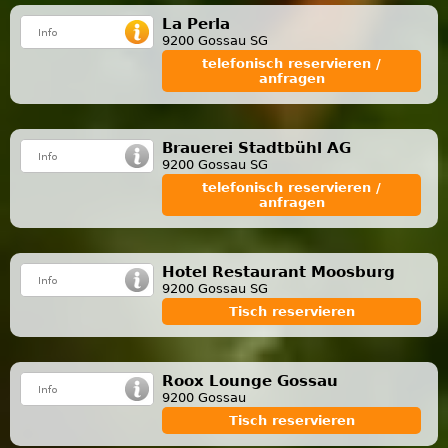
La Perla
9200 Gossau SG
telefonisch reservieren /
anfragen
Brauerei Stadtbühl AG
9200 Gossau SG
telefonisch reservieren /
anfragen
Hotel Restaurant Moosburg
9200 Gossau SG
Tisch reservieren
Roox Lounge Gossau
9200 Gossau
Tisch reservieren