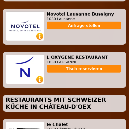
Novotel Lausanne Bussigny
1030 Lausanne
Anfrage stellen
L OXYGENE RESTAURANT
1030 LAUSANNE
Tisch reservieren
RESTAURANTS MIT SCHWEIZER
KÜCHE IN CHÂTEAU-D'OEX
le Chalet