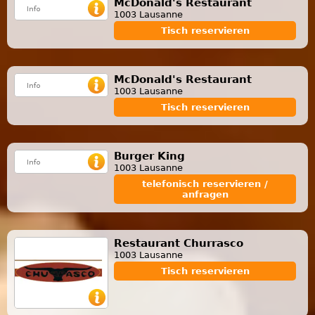
McDonald's Restaurant
1003 Lausanne
Tisch reservieren
McDonald's Restaurant
1003 Lausanne
Tisch reservieren
Burger King
1003 Lausanne
telefonisch reservieren /
anfragen
Restaurant Churrasco
1003 Lausanne
Tisch reservieren