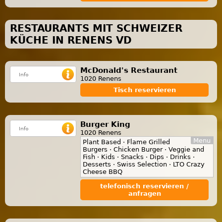
RESTAURANTS MIT SCHWEIZER
KÜCHE IN RENENS VD
McDonald's Restaurant
1020 Renens
Tisch reservieren
Burger King
1020 Renens
Menu
Plant Based · Flame Grilled
Burgers · Chicken Burger · Veggie and
Fish · Kids · Snacks · Dips · Drinks ·
Desserts · Swiss Selection · LTO Crazy
Cheese BBQ
telefonisch reservieren /
anfragen