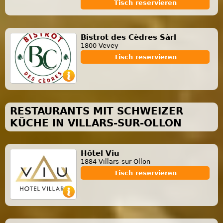
Tisch reservieren
Bistrot des Cèdres Sàrl
1800 Vevey
Tisch reservieren
RESTAURANTS MIT SCHWEIZER
KÜCHE IN VILLARS-SUR-OLLON
Hôtel Viu
1884 Villars-sur-Ollon
Tisch reservieren