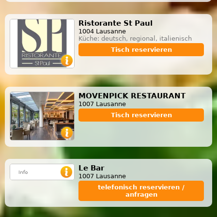
Ristorante St Paul
1004 Lausanne
Küche: deutsch, regional, italienisch
Tisch reservieren
MOVENPICK RESTAURANT
1007 Lausanne
Tisch reservieren
Le Bar
1007 Lausanne
telefonisch reservieren /
anfragen