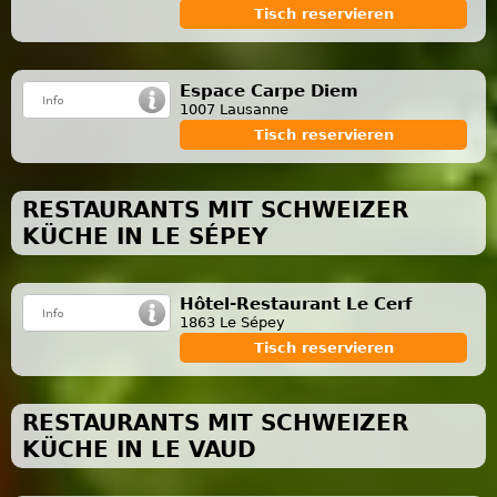
Tisch reservieren
Espace Carpe Diem
1007 Lausanne
Tisch reservieren
RESTAURANTS MIT SCHWEIZER
KÜCHE IN LE SÉPEY
Hôtel-Restaurant Le Cerf
1863 Le Sépey
Tisch reservieren
RESTAURANTS MIT SCHWEIZER
KÜCHE IN LE VAUD