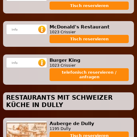
Tisch reservieren
McDonald's Restaurant
1023 Crissier
Tisch reservieren
Burger King
1023 Crissier
telefonisch reservieren /
anfragen
RESTAURANTS MIT SCHWEIZER
KÜCHE IN DULLY
Auberge de Dully
1195 Dully
Tisch reservieren