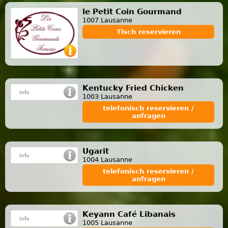
le Petit Coin Gourmand
1007 Lausanne
Tisch reservieren
Kentucky Fried Chicken
1003 Lausanne
telefonisch reservieren /
anfragen
Ugarit
1004 Lausanne
telefonisch reservieren /
anfragen
Keyann Café Libanais
1005 Lausanne