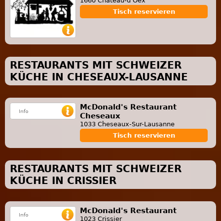
1660 Château-d'Oex
Tisch reservieren
RESTAURANTS MIT SCHWEIZER
KÜCHE IN CHESEAUX-LAUSANNE
McDonald's Restaurant
Cheseaux
1033 Cheseaux-Sur-Lausanne
Tisch reservieren
RESTAURANTS MIT SCHWEIZER
KÜCHE IN CRISSIER
McDonald's Restaurant
1023 Crissier