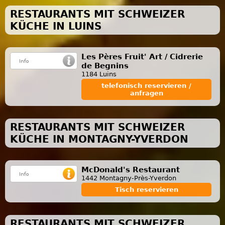
RESTAURANTS MIT SCHWEIZER
KÜCHE IN LUINS
Les Pères Fruit' Art / Cidrerie
de Begnins
1184 Luins
telefonisch reservieren /
anfragen
RESTAURANTS MIT SCHWEIZER
KÜCHE IN MONTAGNY-YVERDON
McDonald's Restaurant
1442 Montagny-Près-Yverdon
Tisch reservieren
RESTAURANTS MIT SCHWEIZER