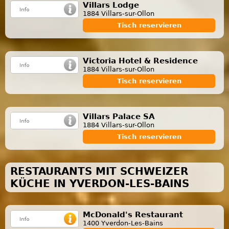
Villars Lodge
1884 Villars-sur-Ollon
Tisch reservieren
Victoria Hotel & Residence
1884 Villars-sur-Ollon
Tisch reservieren
Villars Palace SA
1884 Villars-sur-Ollon
Tisch reservieren
RESTAURANTS MIT SCHWEIZER
KÜCHE IN YVERDON-LES-BAINS
McDonald's Restaurant
1400 Yverdon-Les-Bains