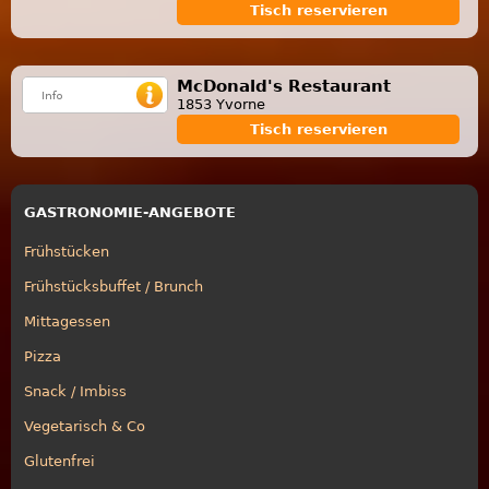
Tisch reservieren
McDonald's Restaurant
1853 Yvorne
Tisch reservieren
GASTRONOMIE-ANGEBOTE
Frühstücken
Frühstücksbuffet / Brunch
Mittagessen
Pizza
Snack / Imbiss
Vegetarisch & Co
Glutenfrei