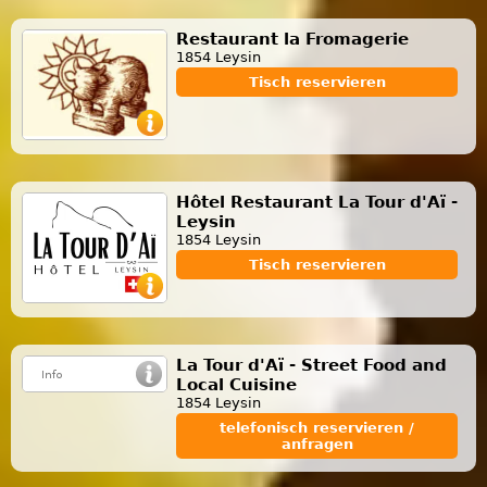
Restaurant la Fromagerie
1854 Leysin
Tisch reservieren
Hôtel Restaurant La Tour d'Aï -
Leysin
1854 Leysin
Tisch reservieren
La Tour d'Aï - Street Food and
Local Cuisine
1854 Leysin
telefonisch reservieren /
anfragen