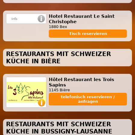
Hotel Restaurant Le Saint
Christophe
1880 Bex
Tisch reservieren
RESTAURANTS MIT SCHWEIZER
KÜCHE IN BIÈRE
Hôtel Restaurant les Trois
Sapins
1145 Bière
telefonisch reservieren /
anfragen
RESTAURANTS MIT SCHWEIZER
KÜCHE IN BUSSIGNY-LAUSANNE