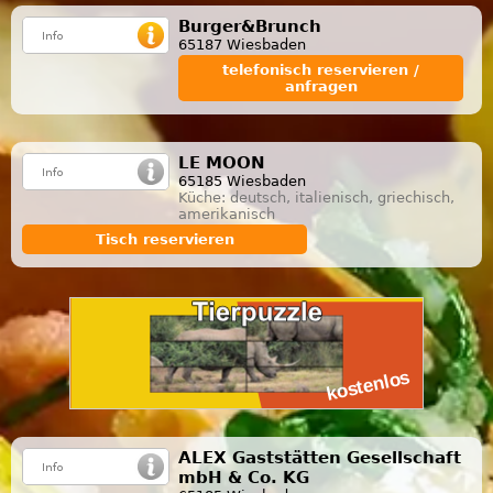
Burger&Brunch
65187 Wiesbaden
telefonisch reservieren /
anfragen
LE MOON
65185 Wiesbaden
Küche: deutsch, italienisch, griechisch,
amerikanisch
Tisch reservieren
ALEX Gaststätten Gesellschaft
mbH & Co. KG