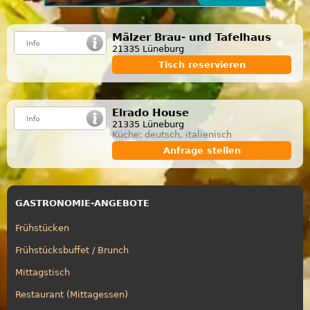
Mälzer Brau- und Tafelhaus
21335 Lüneburg
Tisch reservieren
Elrado House
21335 Lüneburg
Küche: deutsch, italienisch
Anfrage stellen
GASTRONOMIE-ANGEBOTE
Frühstücken
Frühstücksbuffet / Brunch
Mittagstisch
Restaurant (Mittagessen)