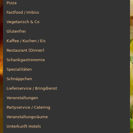
Pizza
Fastfood / Imbiss
Vegetarisch & Co
Glutenfrei
Kaffee / Kuchen / Eis
Restaurant (Dinner)
Schankgastronomie
Spezialitäten
Schnäppchen
Lieferservice / Bringdienst
Veranstaltungen
Partyservice / Catering
Veranstaltungsräume
Unterkunft Hotels